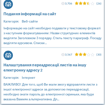
3,706
(26)
Подання інформації на сайт
Категорія:
Веб-сайти
Інформацію на сайт необхідно подавати у текстовому форматі
з наступним форматуванням: Назви структурних елементів
виділяти Заголовком 3 порядку. Стиль тексту параграф. Посаду
виділяти курсивом. Списки...
3,567
(30)
Налаштування переадресації листів на іншу
електронну адресу 2
Категорія:
Інтернет
ВАЖЛИВО! Для того, щоб Ви мали змогу відправляти листи з
іншої електронної адреси за допомогою переадресації,
необхідно знати пароль до електронної скриньки, яка буде
вказана Вамияк альтернативна. Дл...