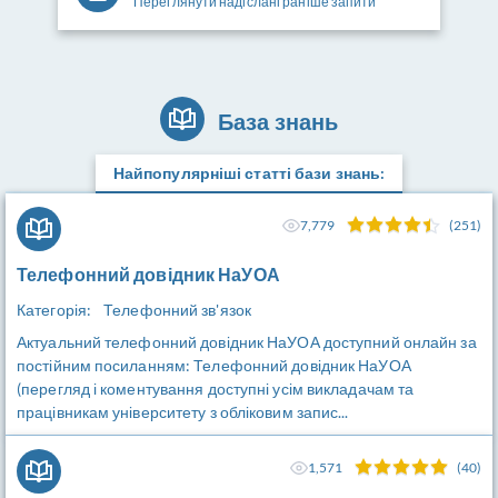
Переглянути надіслані раніше запити
База знань
Найпопулярніші статті бази знань:
7,779
(251)
Телефонний довідник НаУОА
Категорія:
Телефонний зв'язок
Актуальний телефонний довідник НаУОА доступний онлайн за
постійним посиланням: Телефонний довідник НаУОА
(перегляд і коментування доступні усім викладачам та
працівникам університету з обліковим запис...
1,571
(40)