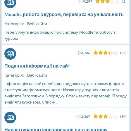
9,297
(2)
Moodle, робота з курсом, перевірка на унікальність
Категорія:
Веб-сайти
Переглянути інформацію про систему Moodle та роботу з
курсом
3,706
(26)
Подання інформації на сайт
Категорія:
Веб-сайти
Інформацію на сайт необхідно подавати у текстовому форматі
з наступним форматуванням: Назви структурних елементів
виділяти Заголовком 3 порядку. Стиль тексту параграф. Посаду
виділяти курсивом. Списки...
3,567
(30)
Налаштування переадресації листів на іншу